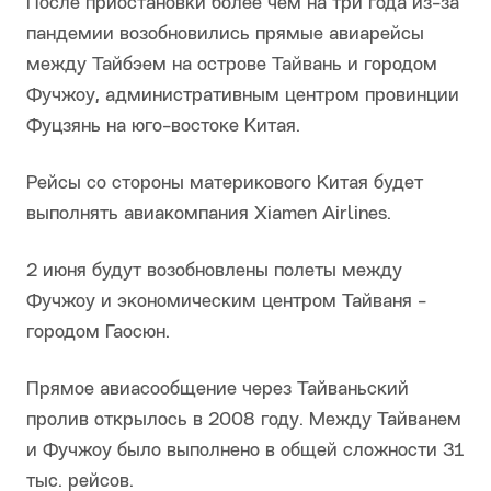
После приостановки более чем на три года из-за
пандемии возобновились прямые авиарейсы
между Тайбэем на острове Тайвань и городом
Фучжоу, административным центром провинции
Фуцзянь на юго-востоке Китая.
Рейсы со стороны материкового Китая будет
выполнять авиакомпания Xiamen Airlines.
2 июня будут возобновлены полеты между
Фучжоу и экономическим центром Тайваня -
городом Гаосюн.
Прямое авиасообщение через Тайваньский
пролив открылось в 2008 году. Между Тайванем
и Фучжоу было выполнено в общей сложности 31
тыс. рейсов.