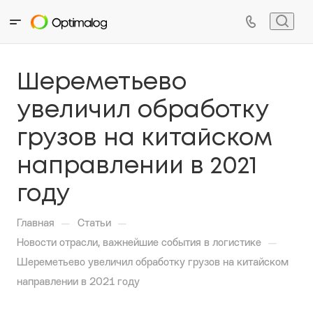
Шереметьево
увеличил обработку
грузов на китайском
направлении в 2021
году
—
—
Главная
Статьи
—
Новости отрасли, важнейшие события в логистике
Шереметьево увеличил обработку грузов на китайском
направлении в 2021 году