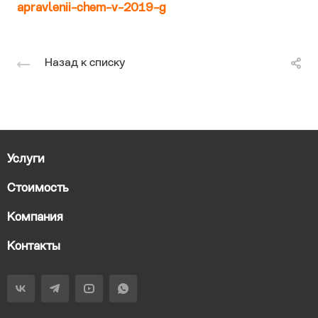
apravlenii-chem-v-2019-g
Назад к списку
Услуги
Стоимость
Компания
Контакты