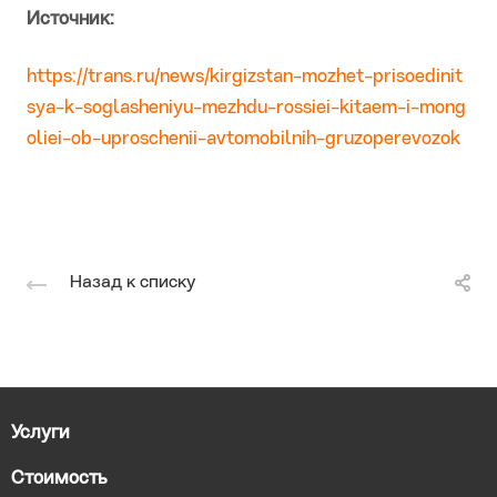
Источник:
https://trans.ru/news/kirgizstan-mozhet-prisoedinit
sya-k-soglasheniyu-mezhdu-rossiei-kitaem-i-mong
oliei-ob-uproschenii-avtomobilnih-gruzoperevozok
Назад к списку
Услуги
Стоимость