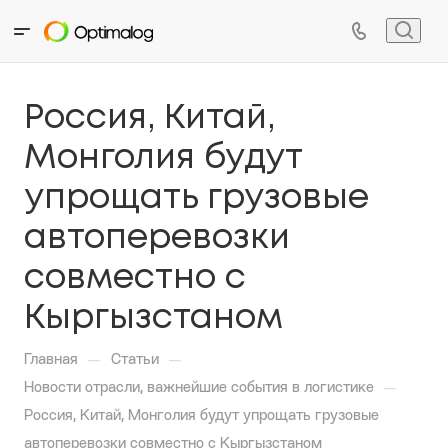
Россия, Китай,
Монголия будут
упрощать грузовые
автоперевозки
совместно с
Кыргызстаном
—
—
Главная
Статьи
—
Новости отрасли, важнейшие события в логистике
Россия, Китай, Монголия будут упрощать грузовые
автоперевозки совместно с Кыргызстаном