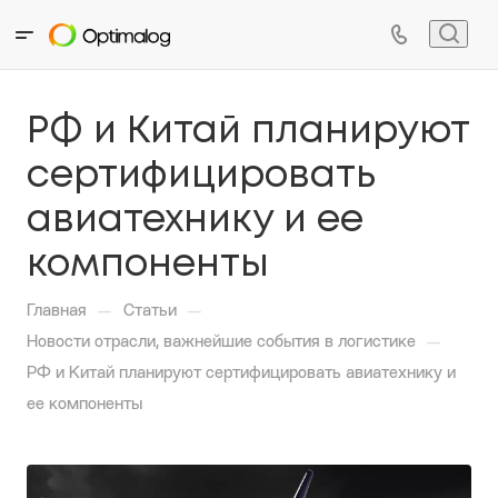
РФ и Китай планируют
сертифицировать
авиатехнику и ее
компоненты
—
—
Главная
Статьи
—
Новости отрасли, важнейшие события в логистике
РФ и Китай планируют сертифицировать авиатехнику и
ее компоненты