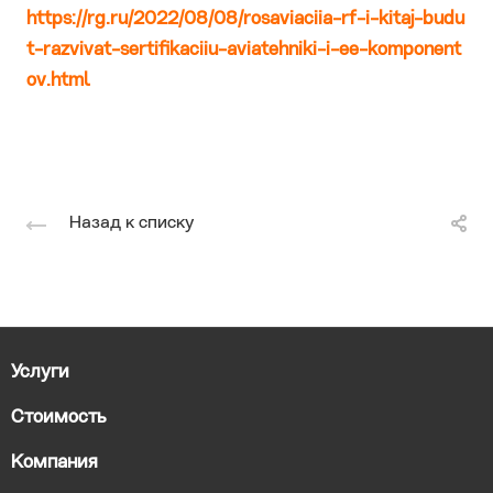
https://rg.ru/2022/08/08/rosaviaciia-rf-i-kitaj-budu
t-razvivat-sertifikaciiu-aviatehniki-i-ee-komponent
ov.html
Назад к списку
Услуги
Стоимость
Компания