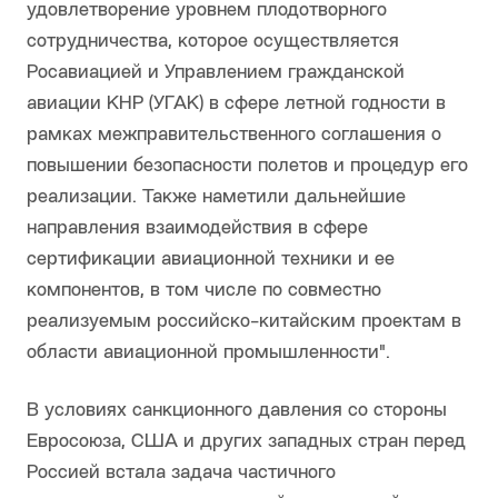
удовлетворение уровнем плодотворного
сотрудничества, которое осуществляется
Росавиацией и Управлением гражданской
авиации КНР (УГАК) в сфере летной годности в
рамках межправительственного соглашения о
повышении безопасности полетов и процедур его
реализации. Также наметили дальнейшие
направления взаимодействия в сфере
сертификации авиационной техники и ее
компонентов, в том числе по совместно
реализуемым российско-китайским проектам в
области авиационной промышленности".
В условиях санкционного давления со стороны
Евросоюза, США и других западных стран перед
Россией встала задача частичного