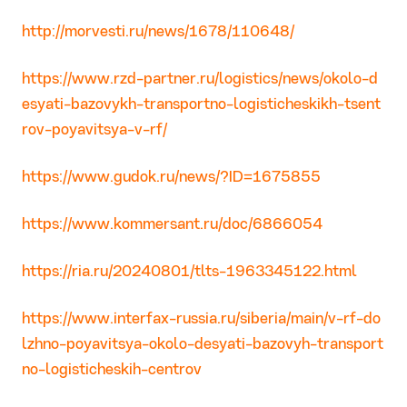
http://morvesti.ru/news/1678/110648/
https://www.rzd-partner.ru/logistics/news/okolo-d
esyati-bazovykh-transportno-logisticheskikh-tsent
rov-poyavitsya-v-rf/
https://www.gudok.ru/news/?ID=1675855
https://www.kommersant.ru/doc/6866054
https://ria.ru/20240801/tlts-1963345122.html
https://www.interfax-russia.ru/siberia/main/v-rf-do
lzhno-poyavitsya-okolo-desyati-bazovyh-transport
no-logisticheskih-centrov