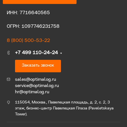
ИНН: 7716640565
ОГРН: 1097746231758
8 (800) 500-53-22
+7 499 110-24-24
Заказать звонок
sales@optimalog.ru
service@optimalog.ru
hr@optimalog.ru
115054, Москва., Павелецкая площадь, д. 2, с. 2, 3
этаж, бизнес-центр Павелецкая Плаза (Paveletskaya
Tower).