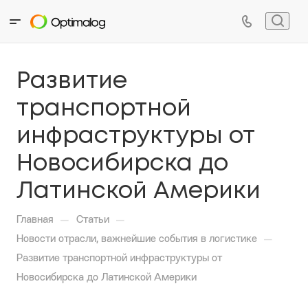
Развитие
транспортной
инфраструктуры от
Новосибирска до
Латинской Америки
—
—
Главная
Статьи
—
Новости отрасли, важнейшие события в логистике
Развитие транспортной инфраструктуры от
Новосибирска до Латинской Америки