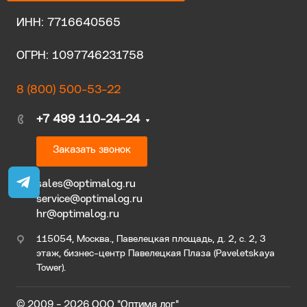
ИНН: 7716640565
ОГРН: 1097746231758
8 (800) 500-53-22
+7 499 110-24-24
Заказать звонок
sales@optimalog.ru
service@optimalog.ru
hr@optimalog.ru
115054, Москва., Павелецкая площадь, д. 2, с. 2, 3
этаж, бизнес-центр Павелецкая Плаза (Paveletskaya
Tower).
© 2009 - 2026 ООО "Оптима лог"