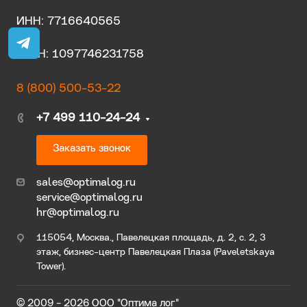
ИНН: 7716640565
ОГРН: 1097746231758
8 (800) 500-53-22
+7 499 110-24-24
Заказать звонок
sales@optimalog.ru
service@optimalog.ru
hr@optimalog.ru
115054, Москва., Павелецкая площадь, д. 2, с. 2, 3
этаж, бизнес-центр Павелецкая Плаза (Paveletskaya
Tower).
© 2009 - 2026 ООО "Оптима лог"