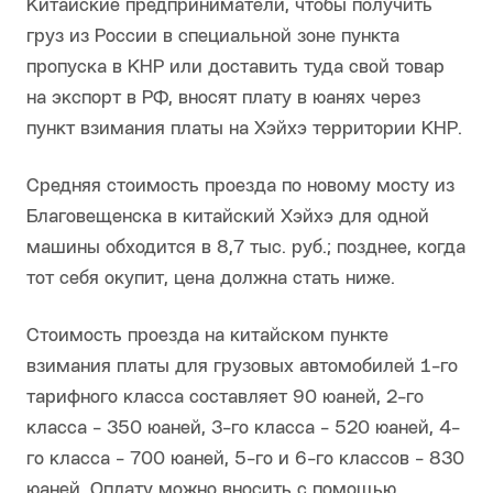
Китайские предприниматели, чтобы получить
груз из России в специальной зоне пункта
пропуска в КНР или доставить туда свой товар
на экспорт в РФ, вносят плату в юанях через
пункт взимания платы на Хэйхэ территории КНР.
Средняя стоимость проезда по новому мосту из
Благовещенска в китайский Хэйхэ для одной
машины обходится в 8,7 тыс. руб.; позднее, когда
тот себя окупит, цена должна стать ниже.
Стоимость проезда на китайском пункте
взимания платы для грузовых автомобилей 1-го
тарифного класса составляет 90 юаней, 2-го
класса - 350 юаней, 3-го класса - 520 юаней, 4-
го класса - 700 юаней, 5-го и 6-го классов - 830
юаней. Оплату можно вносить с помощью