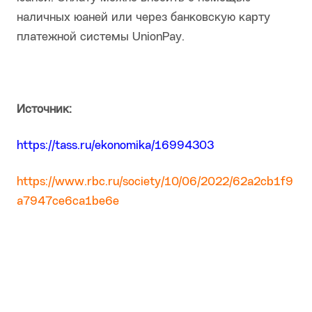
наличных юаней или через банковскую карту
платежной системы UnionPay.
Источник:
https://tass.ru/ekonomika/16994303
https://www.rbc.ru/society/10/06/2022/62a2cb1f9
a7947ce6ca1be6e