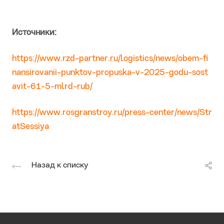
Источники:
https://www.rzd-partner.ru/logistics/news/obem-fi
nansirovanii-punktov-propuska-v-2025-godu-sost
avit-61-5-mlrd-rub/
https://www.rosgranstroy.ru/press-center/news/Str
atSessiya
Назад к списку