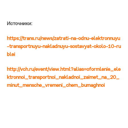
Источники:
https://trans.ru/news/zatrati-na-odnu-elektronnuyu
-transportnuyu-nakladnuyu-sostavyat-okolo-10-ru
blei
http://vch.ru/event/view.html?alias=oformlenie_ele
ktronnoi_transportnoi_nakladnoi_zaimet_na_20_
minut_mensche_vremeni_chem_bumaghnoi