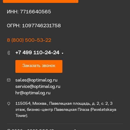
ИНН: 7716640565
ОГРН: 1097746231758
8 (800) 500-53-22
+7 499 110-24-24
Заказать звонок
sales@optimalog.ru
service@optimalog.ru
hr@optimalog.ru
115054, Москва., Павелецкая площадь, д. 2, с. 2, 3
этаж, бизнес-центр Павелецкая Плаза (Paveletskaya
Tower).