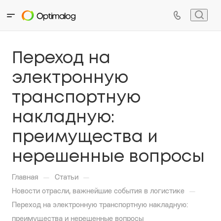
Переход на
электронную
транспортную
накладную:
преимущества и
нерешенные вопросы
—
—
Главная
Статьи
—
Новости отрасли, важнейшие события в логистике
Переход на электронную транспортную накладную:
преимущества и нерешенные вопросы