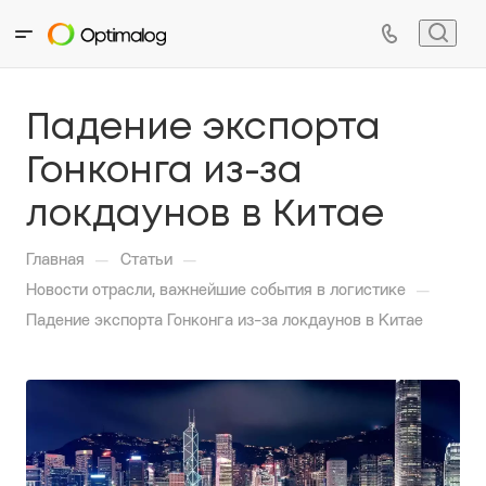
Падение экспорта
Гонконга из-за
локдаунов в Китае
—
—
Главная
Статьи
—
Новости отрасли, важнейшие события в логистике
Падение экспорта Гонконга из-за локдаунов в Китае