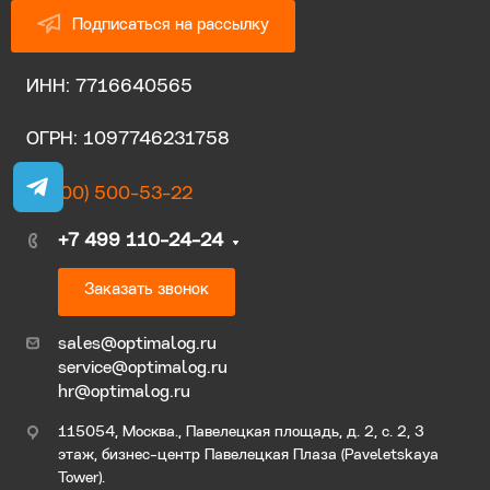
Подписаться на рассылку
ИНН: 7716640565
ОГРН: 1097746231758
8 (800) 500-53-22
+7 499 110-24-24
Заказать звонок
sales@optimalog.ru
service@optimalog.ru
hr@optimalog.ru
115054, Москва., Павелецкая площадь, д. 2, с. 2, 3
этаж, бизнес-центр Павелецкая Плаза (Paveletskaya
Tower).