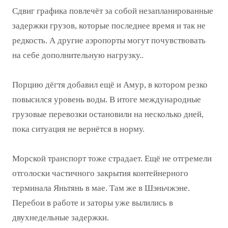
Сдвиг графика повлечёт за собой незапланированные
задержки грузов, которые последнее время и так не
редкость. А другие аэропорты могут почувствовать
на себе дополнительную нагрузку..
Порцию дёгтя добавил ещё и Амур, в котором резко
повысился уровень воды. В итоге международные
грузовые перевозки остановили на несколько дней,
пока ситуация не вернётся в норму.
Морской транспорт тоже страдает. Ещё не отгремели
отголоски частичного закрытия контейнерного
терминала Яньтянь в мае. Там же в Шэньчжэне.
Перебои в работе и заторы уже вылились в
двухнедельные задержки.