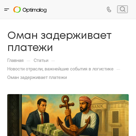
Оман задерживает
платежи
—
—
Главная
Статьи
—
Новости отрасли, важнейшие события в логистике
Оман задерживает платежи