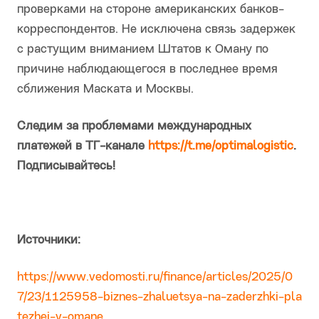
проверками на стороне американских банков-
корреспондентов. Не исключена связь задержек
с растущим вниманием Штатов к Оману по
причине наблюдающегося в последнее время
сближения Маската и Москвы.
Следим за проблемами международных
платежей в ТГ-канале
https://t.me/optimalogistic
.
Подписывайтесь!
Источники:
https://www.vedomosti.ru/finance/articles/2025/0
7/23/1125958-biznes-zhaluetsya-na-zaderzhki-pla
tezhei-v-omane