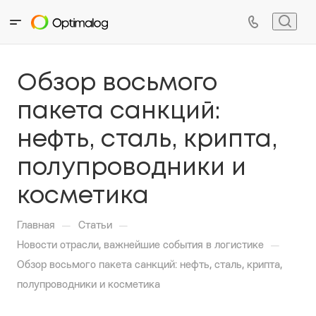
Обзор восьмого
пакета санкций:
нефть, сталь, крипта,
полупроводники и
косметика
—
—
Главная
Статьи
—
Новости отрасли, важнейшие события в логистике
Обзор восьмого пакета санкций: нефть, сталь, крипта,
полупроводники и косметика