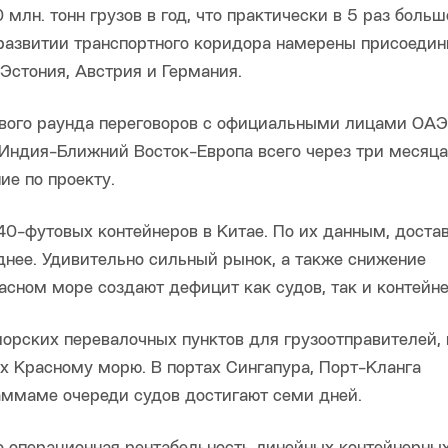
млн. тонн грузов в год, что практически в 5 раз больш
 развитии транспортного коридора намерены присоедин
 Эстония, Австрия и Германия.
рвого раунда переговоров с официальными лицами ОАЭ
Индия-Ближний Восток-Европа всего через три месяца
ие по проекту.
40-футовых контейнеров в Китае. По их данным, доста
уднее. Удивительно сильный рынок, а также снижение
асном море создают дефицит как судов, так и контейне
орских перевалочных пунктов для грузоотправителей
х Красному морю. В портах Сингапура, Порт-Кланга
аммаме очереди судов достигают семи дней.