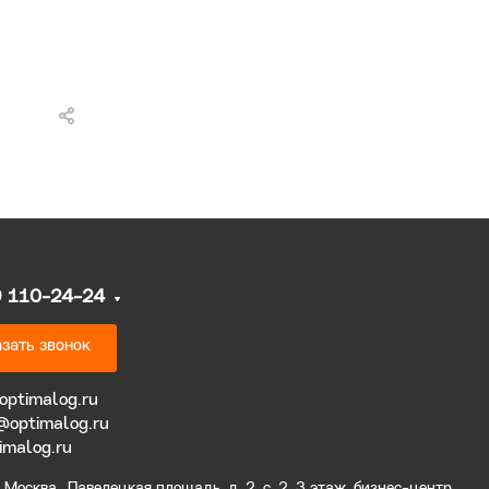
9 110-24-24
зать звонок
optimalog.ru
@optimalog.ru
imalog.ru
Москва., Павелецкая площадь, д. 2, с. 2, 3 этаж, бизнес-центр