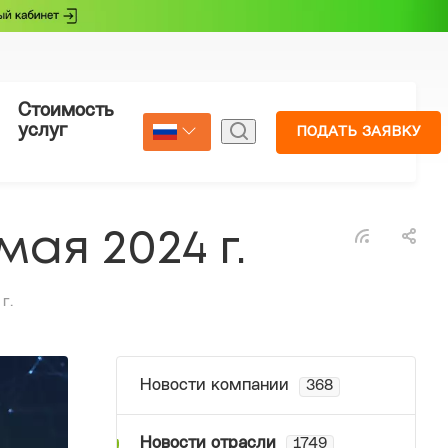
Стоимость
Страхование
услуг
ПОДАТЬ ЗАЯВКУ
Select Language
▼
ая 2024 г.
г.
Новости компании
368
Новости отрасли
1749