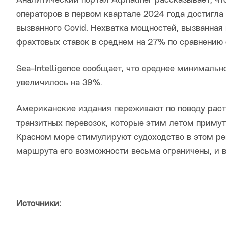
Аналитический портал Alphaliner рассказывает, ч
операторов в первом квартале 2024 года достигла 
вызванного Covid. Нехватка мощностей, вызванная
фрахтовых ставок в среднем на 27% по сравнению 
Sea-Intelligence сообщает, что среднее минимал
увеличилось на 39%.
Американские издания переживают по поводу раст
транзитных перевозок, которые этим летом приму
Красном море стимулируют судоходство в этом рег
маршрута его возможности весьма ограничены, и в 
Источники: