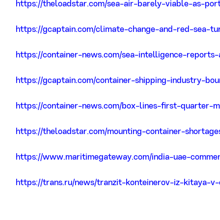
https://theloadstar.com/sea-air-barely-viable-as-por
https://gcaptain.com/climate-change-and-red-sea-tur
https://container-news.com/sea-intelligence-report
https://gcaptain.com/container-shipping-industry-bo
https://container-news.com/box-lines-first-quarter
https://theloadstar.com/mounting-container-shortage
https://www.maritimegateway.com/india-uae-commenc
https://trans.ru/news/tranzit-konteinerov-iz-kitaya