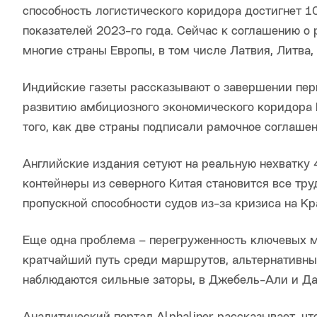
способность логистического коридора достигнет 10 
показателей 2023-го года. Сейчас к соглашению о
многие страны Европы, в том числе Латвия, Литва,
Индийские газеты рассказывают о завершении пе
развитию амбициозного экономического коридора 
того, как две страны подписали рамочное соглашен
Английские издания сетуют на реальную нехватку 
контейнеры из северного Китая становится все тр
пропускной способности судов из-за кризиса на Кр
Еще одна проблема – перегруженность ключевых м
кратчайший путь среди маршрутов, альтернативны
наблюдаются сильные заторы, в Джебель-Али и Д