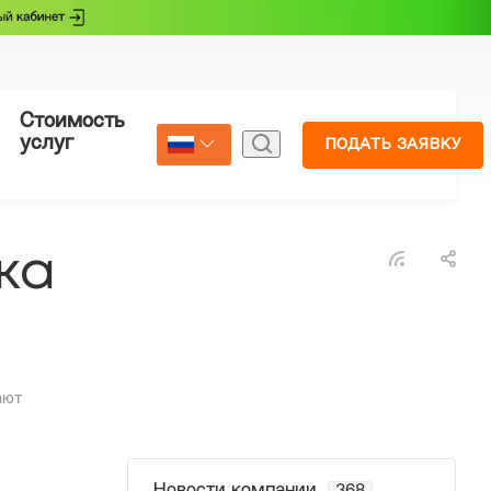
Стоимость
Страхование
услуг
ПОДАТЬ ЗАЯВКУ
Select Language
▼
ка
ают
Новости компании