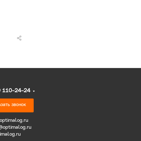
9 110-24-24
зать звонок
optimalog.ru
@optimalog.ru
imalog.ru