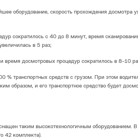
вейшее оборудование, скорость прохождения досмотра 
дур сократилось с 40 до 8 минут, время сканировани
увеличилась в 5 раз;
ми время досмотровых процедур сократилось в 8-10 ра
0 % транспортных средств с грузом. При этом водите
ким образом, и его транспортное средство будет досмо
 оснащен таким высокотехнологичным оборудованием. 
о 42 комплекта).