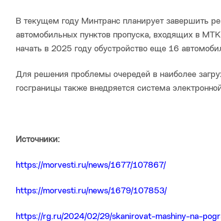
В текущем году Минтранс планирует завершить р
автомобильных пунктов пропуска, входящих в МТК
начать в 2025 году обустройство еще 16 автомоби
Для решения проблемы очередей в наиболее загру
госграницы также внедряется система электронной
Источники:
https://morvesti.ru/news/1677/107867/
https://morvesti.ru/news/1679/107853/
https://rg.ru/2024/02/29/skanirovat-mashiny-na-pog