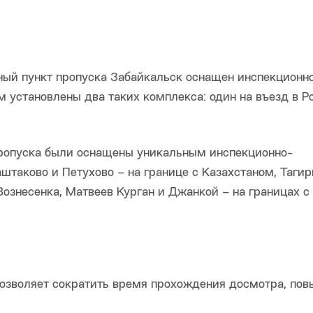
ный пункт пропуска Забайкальск оснащен инспекционн
 установлены два таких комплекса: один на въезд в Р
пропуска были оснащены уникальным инспекционно-
таково и Петухово – на границе с Казахстаном, Тагир
ознесенка, Матвеев Курган и Джанкой – на границах 
озволяет сократить время прохождения досмотра, по