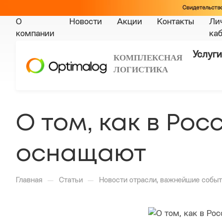
О
Новости
Акции
Контакты
Ли
компании
ка
Услуги
КОМПЛЕКСНАЯ
ЛОГИСТИКА
О том, как в Ро
оснащают
—
—
Главная
Статьи
Новости отрасли, важнейшие событ