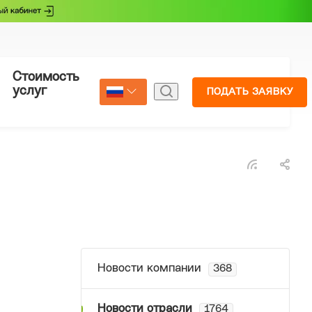
Стоимость
Страхование
услуг
ПОДАТЬ ЗАЯВКУ
Select Language
▼
Новости компании
368
Новости отрасли
1764