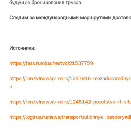
будущие бронирования грузов.
Следим за международными маршрутами доставки
Источники:
https://tass.ru/obschestvo/21537759
https://ren.tv/news/v-mire/1247916-mezhdunarodnyi-
e
https://ren.tv/news/v-mire/1248142-posolstvo-rf-situ
https://logirus.ru/news/transport/ulichnye_bespory