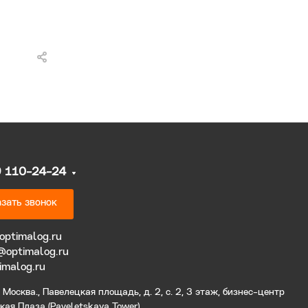
9 110-24-24
зать звонок
optimalog.ru
@optimalog.ru
imalog.ru
Москва., Павелецкая площадь, д. 2, с. 2, 3 этаж, бизнес-центр
ая Плаза (Paveletskaya Tower).