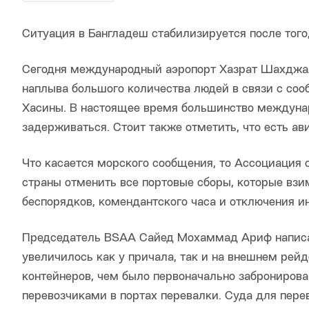
Ситуация в Бангладеш стабилизируется после того
Сегодня международный аэропорт Хазрат Шахджала
наплыва большого количества людей в связи с со
Хасины. В настоящее время большинство междуна
задерживаться. Стоит также отметить, что есть а
Что касается морского сообщения, то Ассоциация 
страны отменить все портовые сборы, которые взи
беспорядков, комендантского часа и отключения ин
Председатель BSAA Сайед Мохаммад Ариф написал 
увеличилось как у причала, так и на внешнем ре
контейнеров, чем было первоначально забронирова
перевозчиками в портах перевалки. Суда для перев