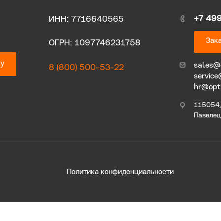
+7 49
ИНН: 7716640565
Зака
ОГРН: 1097746231758
ку
sales@
8 (800) 500-53-22
service
hr@opt
115054, 
Павелецк
Политика конфиденциальности