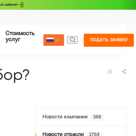
Стоимость
Страхование
услуг
ПОДАТЬ ЗАЯВКУ
Select Language
▼
бор?
Новости компании
368
Новости отрасли
1764