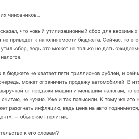
ших чиновников…
сказал, что новый утилизационный сбор для ввозимых
 не приведет к наполняемости бюджета. Сейчас, по его
 утильсбор, ведь это может не только не дать ожидаем
налогов.
о в бюджете не хватает пяти триллионов рублей, и сейч
ю очередь, может ограничить продажу автомобилей. В ит
выручкой от продажи машин и меньшим налогам, то ес
читаю, не нужно. Уже и так повысили. К тому же это 
ет разогнать инфляцию, ведь цена на авто поднимется,
нт», — объясняет политик.
тельство к его словам?