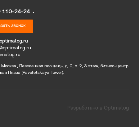
9 110-24-24
зать звонок
optimalog.ru
@optimalog.ru
imalog.ru
Москва., Павелецкая площадь, д. 2, с. 2, 3 этаж, бизнес-центр
ая Плаза (Paveletskaya Tower).
Разработано в Optimalog