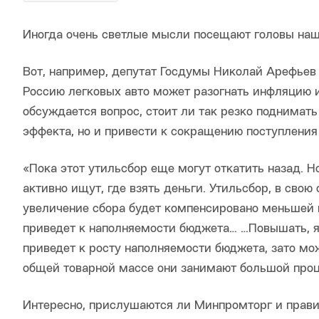
Иногда очень светлые мысли посещают головы на
Вот, например, депутат Госдумы Николай Арефьев 
Россию легковых авто может разогнать инфляцию и
обсуждается вопрос, стоит ли так резко поднимать
эффекта, но и привести к сокращению поступления 
«Пока этот утильсбор еще могут откатить назад. Н
активно ищут, где взять деньги. Утильсбор, в сво
увеличение сбора будет компенсировано меньшей 
приведет к наполняемости бюджета… …Повышать, я с
приведет к росту наполняемости бюджета, зато мож
общей товарной массе они занимают большой проце
Интересно, прислушаются ли Минпромторг и прави