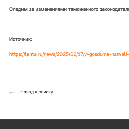
Следим за изменениями таможенного законодател
Источник:
https://lenta.ru/news/2025/09/17/v-gosdume-nazval
Назад к списку