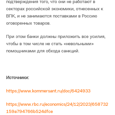
подтверждения того, что они не работают в
секторах российской экономики, отнесенных к
ВПК, и не занимаются поставками в Россию
оговоренных товаров.
При этом банки должны приложить все усилия,
чтобы в том числе не стать «невольными»
помощниками для обхода санкций.
Источники:
https://www.kommersant.ru/doc/6424933
https://www.rbc.ru/economics/24/12/2023/658732
159a794766b524dfce