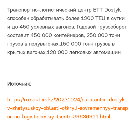
Транспортно-логистический центр ETT Dostyk
способен обрабатывать более 1200 TEU в сутки
и до 450 условных вагонов. Годовой грузооборот
составит 450 000 контейнеров, 250 000 тонн
грузов в полувагонах,150 000 тонн грузов в
крытых вагонах,120 000 легковых автомашин.
Источник:
https://ru.sputnik.kz/20231024/na-stantsii-dostyk-
v-zhetysuskoy-oblasti-otkryli-sovremennyy-transp
ortno-logisticheskiy-tsentr-39636911.html