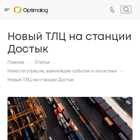
Новый ТЛЦ на станции
Достык
—
—
Главная
Статьи
—
Новости отрасли, важнейшие события в логистике
Новый ТЛЦ на станции Достык