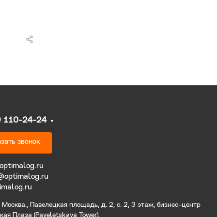
9 110-24-24
зать звонок
optimalog.ru
@optimalog.ru
imalog.ru
Москва., Павелецкая площадь, д. 2, с. 2, 3 этаж, бизнес-центр
ая Плаза (Paveletskaya Tower).