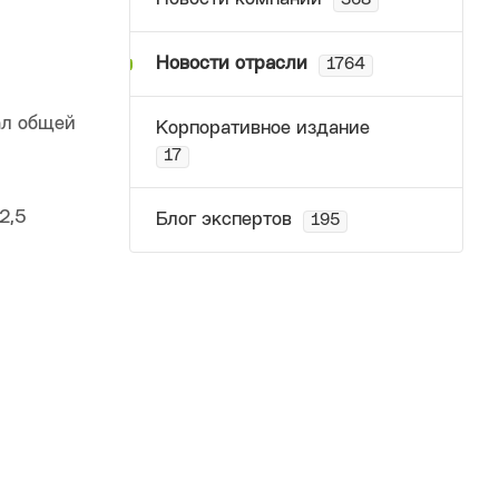
368
Новости отрасли
1764
ал общей
Корпоративное издание
17
2,5
Блог экспертов
195