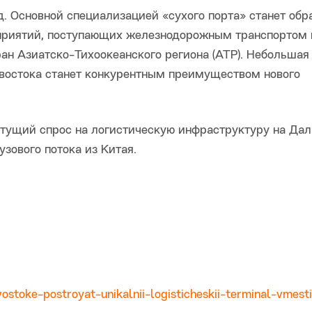
д. Основной специализацией «сухого порта» станет обр
дприятий, поступающих железнодорожным транспортом 
ан Азиатско-Тихоокеанского региона (АТР). Небольшая
востока станет конкурентным преимуществом нового
стущий спрос на логистическую инфраструктуру на Да
узового потока из Китая.
ostoke-postroyat-unikalnii-logisticheskii-terminal-vmest