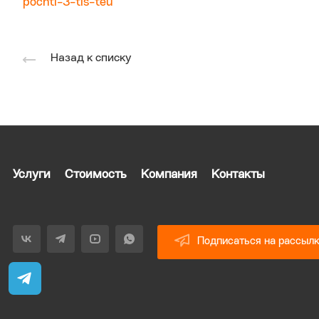
pochti-3-tis-teu
Назад к списку
Услуги
Стоимость
Компания
Контакты
Подписаться на рассыл