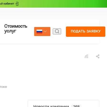
Стоимость
Страхование
услуг
ПОДАТЬ ЗАЯВКУ
Select Language
▼
токе
Новости компании