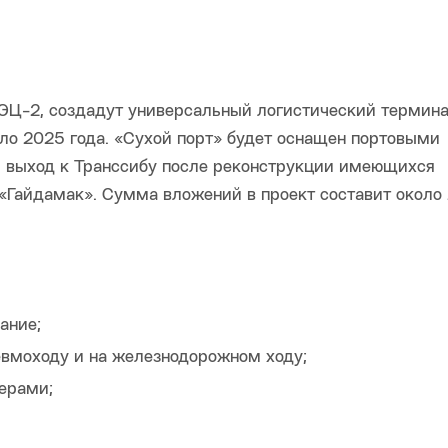
ТЭЦ-2, создадут универсальный логистический термин
ло 2025 года. «Сухой порт» будет оснащен портовыми
й выход к Транссибу после реконструкции имеющихся
Гайдамак». Сумма вложений в проект составит около 
ание;
евмоходу и на железнодорожном ходу;
ерами;