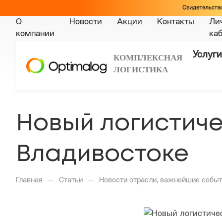
О
Новости
Акции
Контакты
Ли
компании
ка
Услуги
КОМПЛЕКСНАЯ
ЛОГИСТИКА
Новый логистич
Владивостоке
—
—
Главная
Статьи
Новости отрасли, важнейшие событ