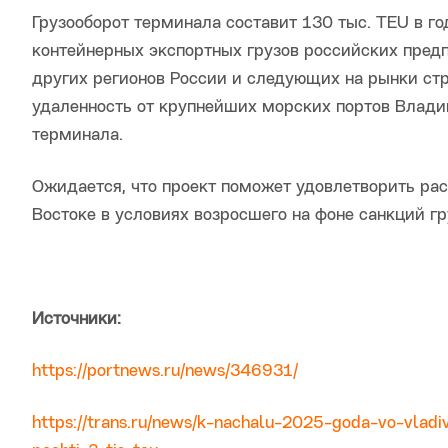
Грузооборот терминала составит 130 тыс. TEU в го
контейнерных экспортных грузов российских пре
других регионов России и следующих на рынки стр
удаленность от крупнейших морских портов Влади
терминала.
Ожидается, что проект поможет удовлетворить ра
Востоке в условиях возросшего на фоне санкций гр
Источники:
https://portnews.ru/news/346931/
https://trans.ru/news/k-nachalu-2025-goda-vo-vladiv