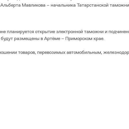
чили Альберта Мавликова – начальника Татарстанской 
оне планируется открытие электронной таможни и подчинен
 будут размещены в Артёме – Приморском крае.
отношении товаров, перевозимых автомобильным, железнод