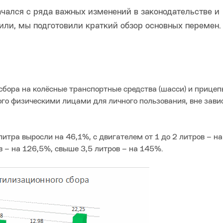
чался с ряда важных изменений в законодательстве и
тили, мы подготовили краткий обзор основных перемен
сбора на колёсные транспортные средства (шасси) и прицеп
ого физическими лицами для личного пользования, вне зав
итра выросли на 46,1%, с двигателем от 1 до 2 литров – на
ов – на 126,5%, свыше 3,5 литров – на 145%.