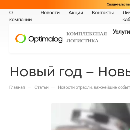
О
Новости
Акции
Контакты
Ли
компании
ка
Услуги
КОМПЛЕКСНАЯ
ЛОГИСТИКА
Новый год – Нов
—
—
Главная
Статьи
Новости отрасли, важнейшие событ