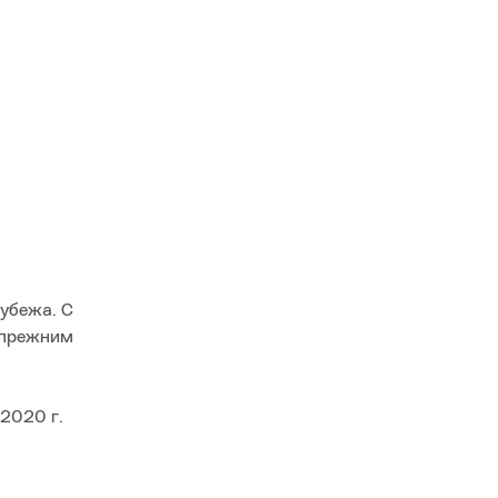
рубежа. С
 прежним
 2020 г.