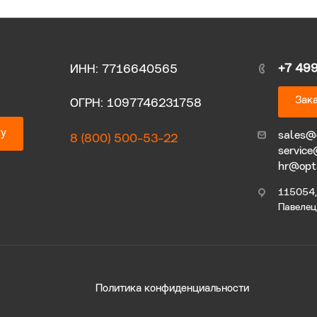
+7 49
ИНН: 7716640565
Зака
ОГРН: 1097746231758
ку
sales@
8 (800) 500-53-22
service
hr@opt
115054, 
Павелецк
Политика конфиденциальности