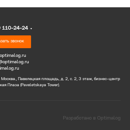
9 110-24-24
зать звонок
optimalog.ru
@optimalog.ru
imalog.ru
Москва., Павелецкая площадь, д. 2, с. 2, 3 этаж, бизнес-центр
ая Плаза (Paveletskaya Tower).
Разработано в Optimalog