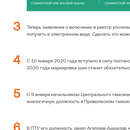
Теперь заявление о включении в реестр уполно
получить в электронном виде. Сделат
С 10 января 2020 года вступило в силу постан
2020 года маркиров
С 9 января начальником Центрального таможенн
аналогичную должность в Пр
В ПТУ его должность занял Агепсим Ашкалов, 