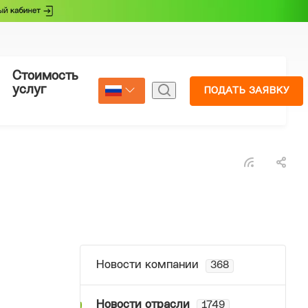
Стоимость
Страхование
услуг
ПОДАТЬ ЗАЯВКУ
Select Language
▼
Новости компании
368
Новости отрасли
1749