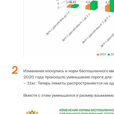
Изменения коснулись и норм беспошлинного вво
2020 года произошло уменьшение порога для
– 31кг. Теперь лимиты распространяются на од
Вместе с этим уменьшился и размер взымаемой