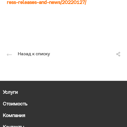
ress-releases-and-news/20220127/
Назад к списку
Услуги
Стоимость
Компания