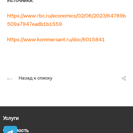
Источники:
https://www.rbc.ru/economics/02/06/2023/64789b
509a7947eadb1b1559
https://www.kommersant.ru/doc/6015841
Назад к списку
Услуги
Стоимость