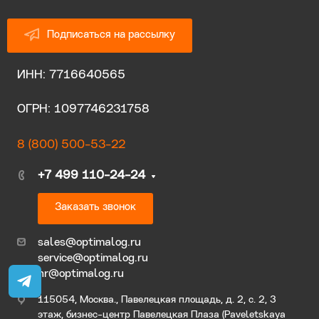
Подписаться на рассылку
ИНН: 7716640565
ОГРН: 1097746231758
8 (800) 500-53-22
+7 499 110-24-24
Заказать звонок
sales@optimalog.ru
service@optimalog.ru
hr@optimalog.ru
115054, Москва., Павелецкая площадь, д. 2, с. 2, 3
этаж, бизнес-центр Павелецкая Плаза (Paveletskaya