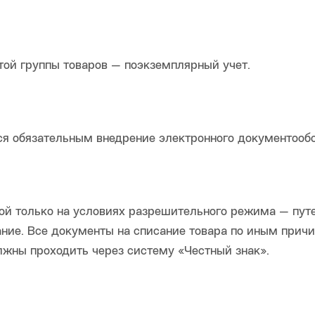
этой группы товаров — поэкземплярный учет.
ся обязательным внедрение электронного документообо
ой только на условиях разрешительного режима — пут
ание. Все документы на списание товара по иным прич
лжны проходить через систему «Честный знак».