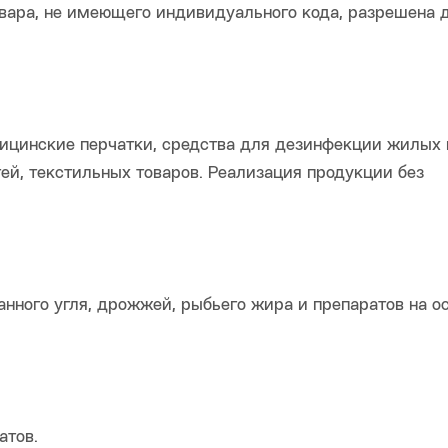
вара, не имеющего индивидуального кода, разрешена 
ицинские перчатки, средства для дезинфекции жилых 
, текстильных товаров. Реализация продукции без
нного угля, дрожжей, рыбьего жира и препаратов на о
атов.