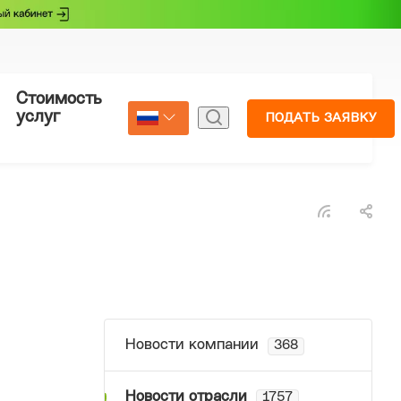
Стоимость
Страхование
услуг
ПОДАТЬ ЗАЯВКУ
Select Language
▼
Новости компании
368
Новости отрасли
1757