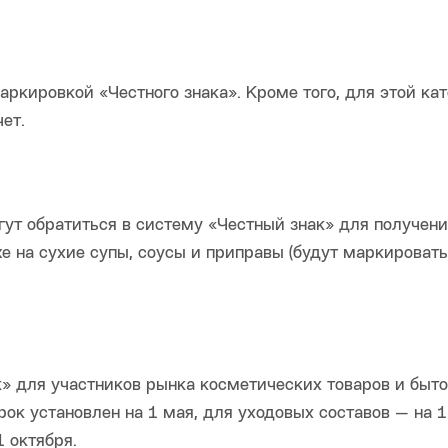
ркировкой «Честного знака». Кроме того, для этой ка
ет.
гут обратиться в систему «Честный знак» для получени
же на сухие супы, соусы и приправы (будут маркировать
» для участников рынка косметических товаров и быт
ок установлен на 1 мая, для уходовых составов — на 1
 октября.