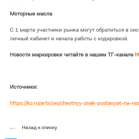
Моторные масла
С 1 марта участники рынка могут обратиться в си
личный кабинет и начала работы с кодировкой.
Новости маркировки читайте в нашем ТГ-канале
h
Источники:
https://ko.ru/articles/chestnyy-znak-postavyat-na-no
Назад к списку