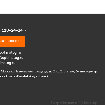
9 110-24-24
зать звонок
optimalog.ru
@optimalog.ru
imalog.ru
Москва., Павелецкая площадь, д. 2, с. 2, 3 этаж, бизнес-центр
ая Плаза (Paveletskaya Tower).
Разработано в Optimalog