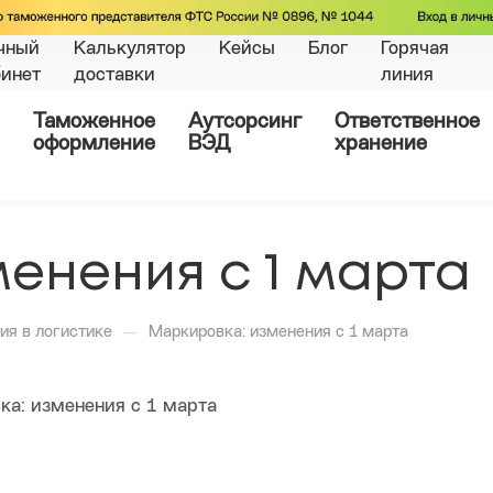
чный
Калькулятор
Кейсы
Блог
Горячая
бинет
доставки
линия
Таможенное
Аутсорсинг
Ответственное
оформление
ВЭД
хранение
енения с 1 марта
—
ия в логистике
Маркировка: изменения с 1 марта