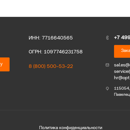
+7 49
ИНН: 7716640565
Зака
ОГРН: 1097746231758
ку
sales@
8 (800) 500-53-22
service
hr@opt
115054, 
Павелецк
Политика конфиденциальности