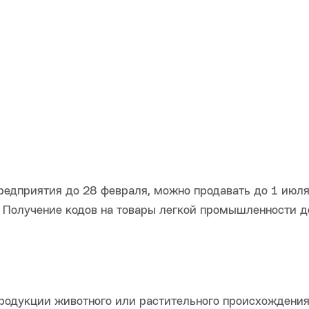
редприятия до 28 февраля, можно продавать до 1 июл
а. Получение кодов на товары легкой промышленности д
родукции животного или растительного происхождения