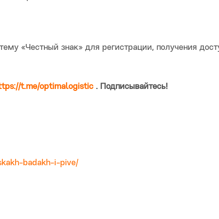
стему «Честный знак» для регистрации, получения дост
ttps://t.me/optimalogistic
. Подписывайтесь!
skakh-badakh-i-pive/