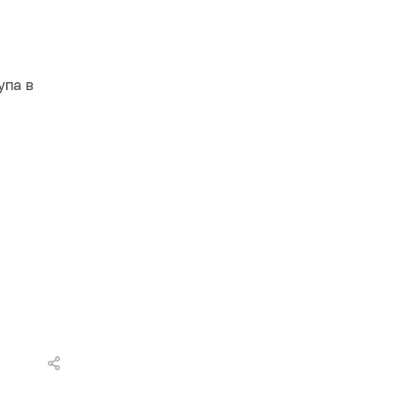
упа в