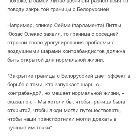
Похоже, в самой Литве возникли разногласия по
поводу закрытой границы с Белоруссией
Например, спикер Сейма (парламента) Литвы
Юозас Олекас заявил, то граница с соседней
страной после урегулирования проблемы с
воздушными шарами контрабандистов должна
быть открытой для нормальной жизни.
"Закрытие границы с Белоруссией дает эффект в
борьбе с теми, кто запускает шары с
контрабандой, но мешает нормальной жизни, -
сказал он. - Мы хотели бы, чтобы граница была
открытой, чтобы люди могли путешествовать,
чтобы наши транспортники могли доехать в
нужные им точки".