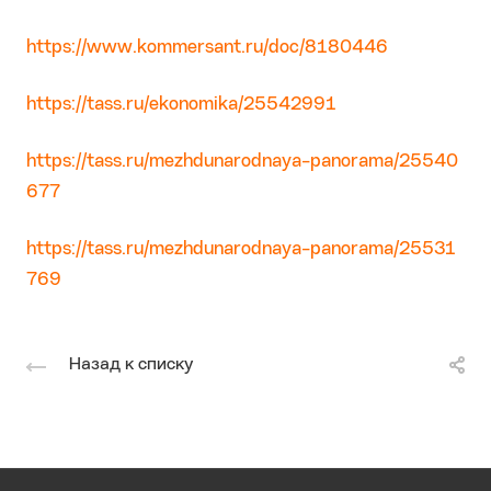
https://www.kommersant.ru/doc/8180446
https://tass.ru/ekonomika/25542991
https://tass.ru/mezhdunarodnaya-panorama/25540
677
https://tass.ru/mezhdunarodnaya-panorama/25531
769
Назад к списку