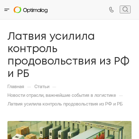
Латвия усилила
контроль
продовольствия из РФ
и РБ
—
—
Главная
Статьи
—
Новости отрасли, важнейшие события в логистике
Латвия усилила контроль продовольствия из РФ и РБ