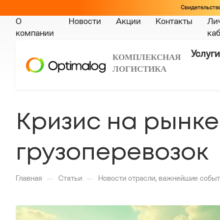
О
Новости
Акции
Контакты
Ли
компании
ка
Услуги
КОМПЛЕКСНАЯ
ЛОГИСТИКА
Кризис на рынк
грузоперевозок
—
—
Главная
Статьи
Новости отрасли, важнейшие событ