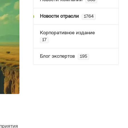
368
Новости отрасли
1764
Корпоративное издание
17
Блог экспертов
195
дприятия