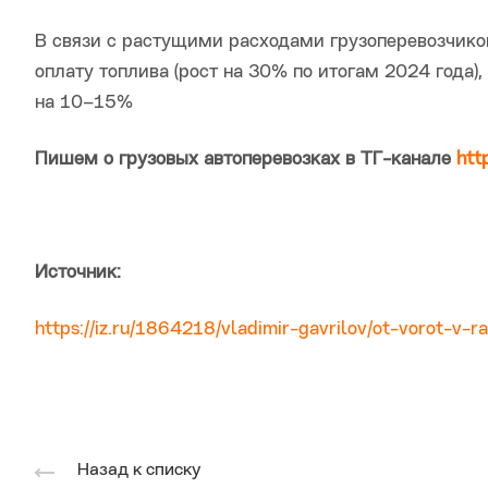
В связи с растущими расходами грузоперевозчико
оплату топлива (рост на 30% по итогам 2024 года)
на 10–15%
Пишем о грузовых автоперевозках в ТГ-канале
htt
Источник:
https://iz.ru/1864218/vladimir-gavrilov/ot-vorot-v-r
Назад к списку