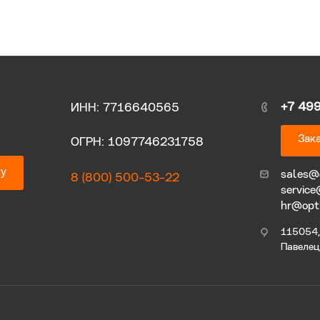
+7 49
ИНН: 7716640565
Зака
ОГРН: 1097746231758
ку
sales@
8 (800) 500-53-22
service
hr@opt
115054, 
Павелецк