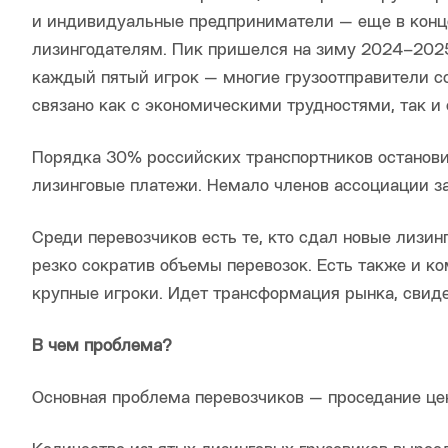
и индивидуальные предприниматели — еще в конце
лизингодателям. Пик пришелся на зиму 2024–2025 
каждый пятый игрок — многие грузоотправители со
связано как с экономическими трудностями, так и 
Порядка 30% российских транспортников останови
лизинговые платежи. Немало членов ассоциации з
Среди перевозчиков есть те, кто сдал новые лизинг
резко сократив объемы перевозок. Есть также и ко
крупные игроки. Идет трансформация рынка, свид
В чем проблема?
Основная проблема перевозчиков — проседание це