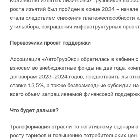
Количество изъятых лизинговых грузовиков выросл
роста изъятий был пройден в конце 2024 – начале 2
стала следствием снижения платежеспособности к
утильсбора, сокращения инфраструктурных проекто
Перевозчики просят поддержки
Ассоциация «АвтоГрузЭкс» обратилась в кабмин с 
взносам во внебюджетные фонды на два года, комп
договорам 2023–2024 годов, предоставить льготн
ставке 13,5%, а также безвозмездные субсидии на
всего объем запрашиваемой финансовой поддержки
Что будет дальше?
Трансформация отрасли по негативному сценарию 
росту тарифов и повышению потребительских цен.