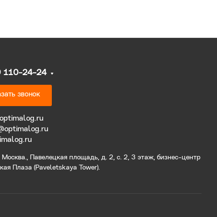
9 110-24-24
зать звонок
optimalog.ru
@optimalog.ru
imalog.ru
Москва., Павелецкая площадь, д. 2, с. 2, 3 этаж, бизнес-центр
ая Плаза (Paveletskaya Tower).