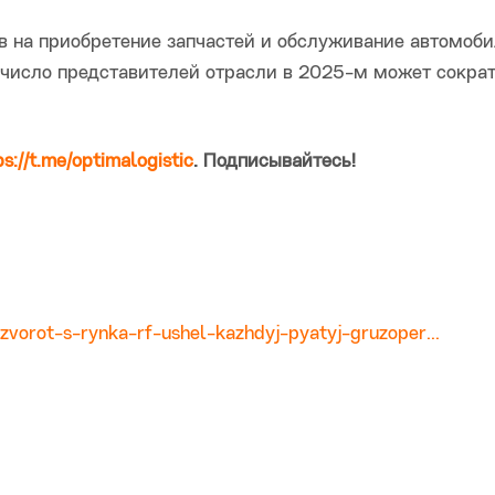
в на приобретение запчастей и обслуживание автомоби
, число представителей отрасли в 2025-м может сокра
ps://t.me/optimalogistic
. Подписывайтесь!
azvorot-s-rynka-rf-ushel-kazhdyj-pyatyj-gruzoper...