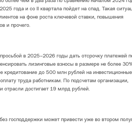
о более чем в два раза по сравнению началом 2024 го
025 года и со II квартала пойдет на спад. Такая ситуа
лиентов на фоне роста ключевой ставки, повышения
в и прочего.
просьбой в 2025–2026 годы дать отсрочку платежей п
енсировать лизинговые взносы в размере не более 30
ое кредитование до 500 млн рублей на инвестиционные
 оплату труда работникам. По подсчетам организации,
 отрасли достигает 19 млрд рублей.
без господдержки может привести уже во втором полу