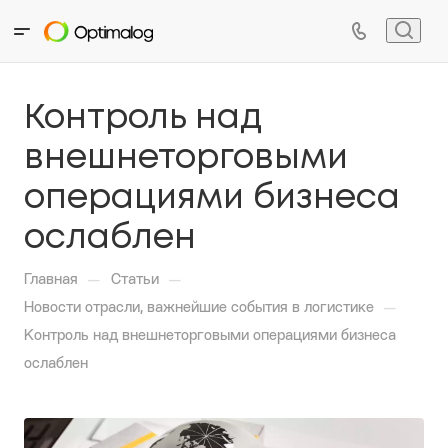
Контроль над
внешнеторговыми
операциями бизнеса
ослаблен
—
—
Главная
Статьи
—
Новости отрасли, важнейшие события в логистике
Контроль над внешнеторговыми операциями бизнеса
ослаблен