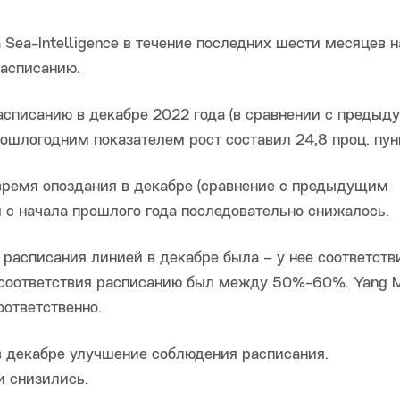
Sea-Intelligence в течение последних шести месяцев 
асписанию.
асписанию в декабре 2022 года (в сравнении с преды
рошлогодним показателем рост составил 24,8 проц. пунк
 время опоздания в декабре (сравнение с предыдущим
я с начала прошлого года последовательно снижалось.
расписания линией в декабре была – у нее соответств
 соответствия расписанию был между 50%-60%. Yang M
ответственно.
 декабре улучшение соблюдения расписания.
и снизились.