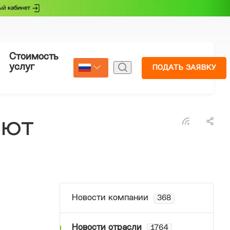
Стоимость
Страхование
услуг
ПОДАТЬ ЗАЯВКУ
Select Language
▼
ают
Новости компании
368
Новости отрасли
1764