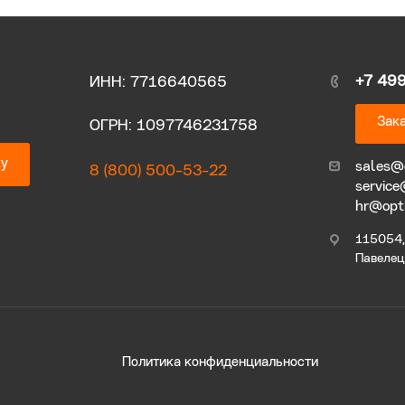
+7 49
ИНН: 7716640565
Зака
ОГРН: 1097746231758
ку
sales@
8 (800) 500-53-22
service
hr@opt
115054, 
Павелецк
Политика конфиденциальности