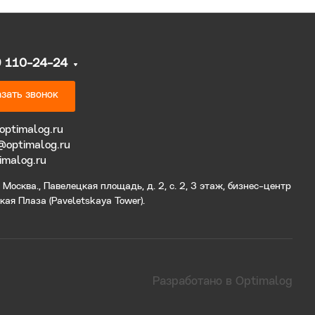
9 110-24-24
зать звонок
optimalog.ru
@optimalog.ru
imalog.ru
Москва., Павелецкая площадь, д. 2, с. 2, 3 этаж, бизнес-центр
ая Плаза (Paveletskaya Tower).
Разработано в Optimalog