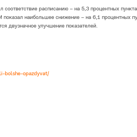
л соответствие расписанию – на 5,3 процентных пункта
 показал наибольшее снижение – на 6,1 процентных пу
тся двузначное улучшение показателей.
li-bolshe-opazdyvat/