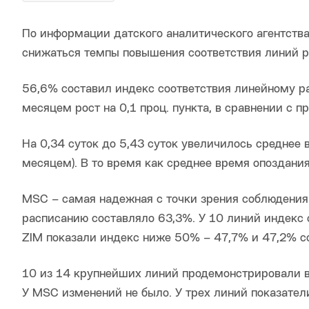
По информации датского аналитического агентства 
снижаться темпы повышения соответствия линий р
56,6% составил индекс соответствия линейному р
месяцем рост на 0,1 проц. пункта, в сравнении с п
На 0,34 суток до 5,43 суток увеличилось среднее
месяцем). В то время как среднее время опоздани
MSC – самая надежная с точки зрения соблюдения 
расписанию составляло 63,3%. У 10 линий индекс
ZIM показали индекс ниже 50% – 47,7% и 47,2% со
10 из 14 крупнейших линий продемонстрировали в
У MSC изменений не было. У трех линий показател