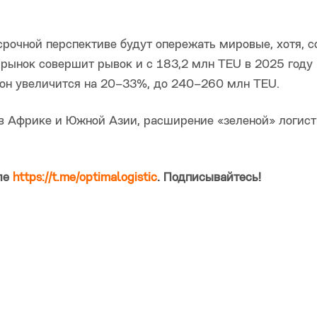
срочной перспективе будут опережать мировые, хотя, с
 рынок совершит рывок и с 183,2 млн TEU в 2025 году
 он увеличится на 20–33%, до 240–260 млн TEU.
в Африке и Южной Азии, расширение «зеленой» логист
ле
https://t.me/optimalogistic
. Подписывайтесь!