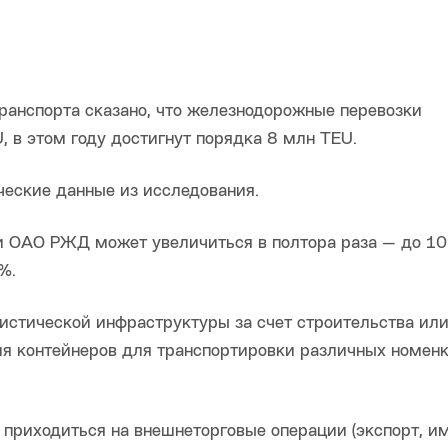
ранспорта сказано, что железнодорожные перевозки
, в этом году достигнут порядка 8 млн TEU.
еские данные из исследования.
ти ОАО РЖД может увеличиться в полтора раза — до 1
%.
стической инфраструктуры за счет строительства ил
я контейнеров для транспортировки различных номен
приходиться на внешнеторговые операции (экспорт, и