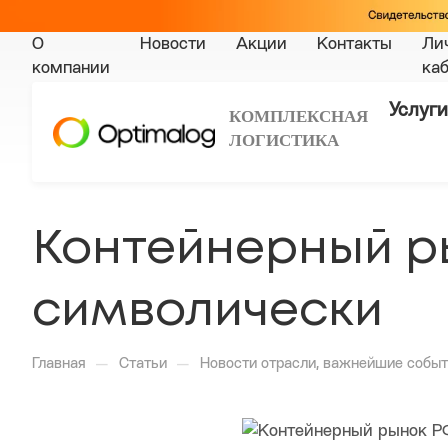
О
Новости
Акции
Контакты
Ли
компании
ка
Услуги
КОМПЛЕКСНАЯ
ЛОГИСТИКА
Контейнерный ры
символически
—
—
Главная
Статьи
Новости отрасли, важнейшие событ