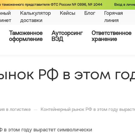
чный
Калькулятор
Кейсы
Блог
Горячая
бинет
доставки
линия
Таможенное
Аутсорсинг
Ответственное
оформление
ВЭД
хранение
нок РФ в этом го
—
ия в логистике
Контейнерный рынок РФ в этом году выраст