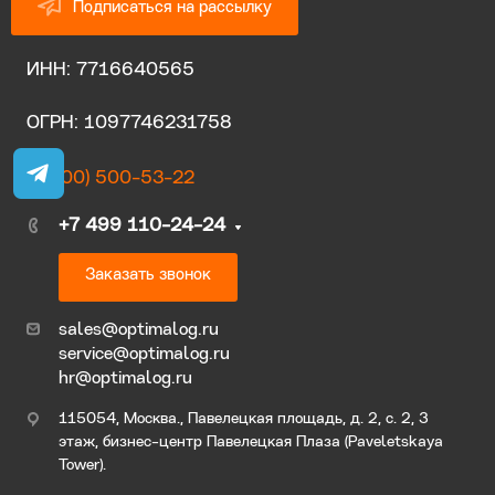
Подписаться на рассылку
ИНН: 7716640565
ОГРН: 1097746231758
8 (800) 500-53-22
+7 499 110-24-24
Заказать звонок
sales@optimalog.ru
service@optimalog.ru
hr@optimalog.ru
115054, Москва., Павелецкая площадь, д. 2, с. 2, 3
этаж, бизнес-центр Павелецкая Плаза (Paveletskaya
Tower).