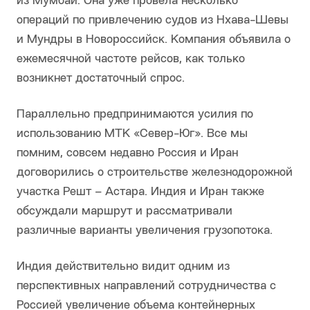
из Мумбаи. Она уже провела несколько
операций по привлечению судов из Нхава-Шевы
и Мундры в Новороссийск. Компания объявила о
ежемесячной частоте рейсов, как только
возникнет достаточный спрос.
Параллельно предпринимаются усилия по
использованию МТК «Север-Юг». Все мы
помним, совсем недавно Россия и Иран
договорились о строительстве железнодорожной
участка Решт – Астара. Индия и Иран также
обсуждали маршрут и рассматривали
различные варианты увеличения грузопотока.
Индия действительно видит одним из
перспективных направлений сотрудничества с
Россией увеличение объема контейнерных