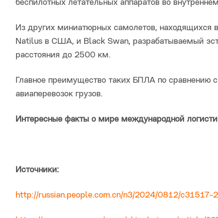
беспилотных летательных аппаратов во внутренне
Из других миниатюрных самолетов, находящихся в
Natilus в США, и Black Swan, разрабатываемый эс
расстояния до 2500 км.
Главное преимущество таких БПЛА по сравнению 
авиаперевозок грузов.
Интересные факты о мире международной логистик
Источники:
http://russian.people.com.cn/n3/2024/0812/c31517