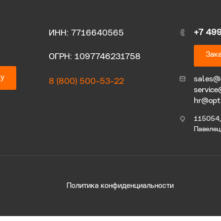
+7 49
ИНН: 7716640565
Зака
ОГРН: 1097746231758
ку
sales@
8 (800) 500-53-22
service
hr@opt
115054, 
Павелецк
Политика конфиденциальности