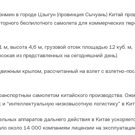
энмин в городе Цзыгун (провинция Сычуань) Китай про
торного беспилотного самолета для коммерческих пер
м, высота 4,6 м, грузовой отсек площадью 12 куб. м,
сокая из представленных на сегодняшний день).
вижным крылом, рассчитанный на взлет с взлетно-по
ранспортным самолетом китайского производства. Ожи
 и “интеллектуальную низковысотную логистику” в Кит
ельных аппаратов дальнего действия в Китае ускоряетс
ало около 14 000 компаниям лицензии на эксплуатаци