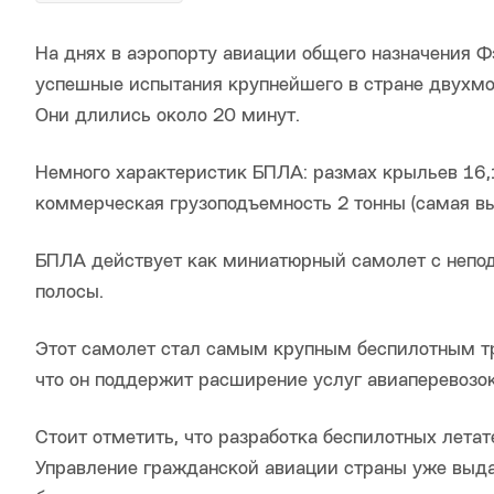
На днях в аэропорту авиации общего назначения Ф
успешные испытания крупнейшего в стране двухмо
Они длились около 20 минут.
Немного характеристик БПЛА: размах крыльев 16,1 
коммерческая грузоподъемность 2 тонны (самая вы
БПЛА действует как миниатюрный самолет с непод
полосы.
Этот самолет стал самым крупным беспилотным т
что он поддержит расширение услуг авиаперевозок
Стоит отметить, что разработка беспилотных летат
Управление гражданской авиации страны уже выд