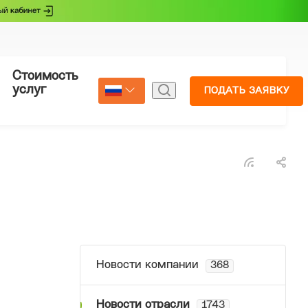
Стоимость
Страхование
услуг
ПОДАТЬ ЗАЯВКУ
Select Language
▼
Новости компании
368
Новости отрасли
1743