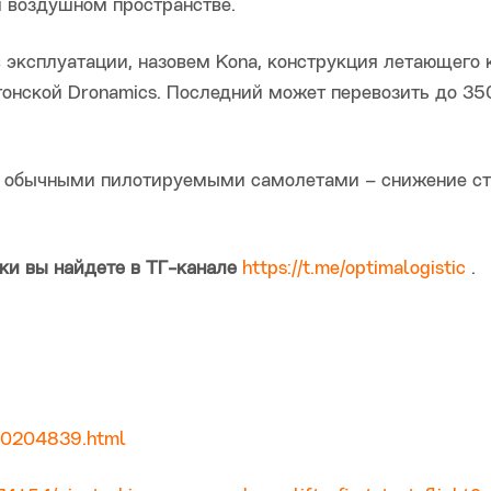
м воздушном пространстве.
 эксплуатации, назовем Kona, конструкция летающего 
тонской Dronamics. Последний может перевозить до 350
с обычными пилотируемыми самолетами – снижение с
и вы найдете в ТГ-канале
https://t.me/optimalogistic
.
-20204839.html