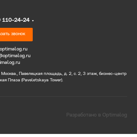
9 110-24-24
зать звонок
optimalog.ru
@optimalog.ru
imalog.ru
Москва., Павелецкая площадь, д. 2, с. 2, 3 этаж, бизнес-центр
ая Плаза (Paveletskaya Tower).
Разработано в Optimalog