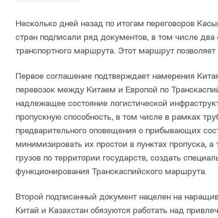
Несколько дней назад по итогам переговоров Кас
стран подписали ряд документов, в том числе два
транспортного маршрута. Этот маршрут позволяет д
Первое соглашение подтверждает намерения Китая
перевозок между Китаем и Европой по Транскаспи
надлежащее состояние логистической инфраструкт
пропускную способность, в том числе в рамках тр
предварительного оповещения о прибывающих сост
минимизировать их простои в пунктах пропуска, 
грузов по территории государств, создать специа
функционирования Транскаспийского маршрута.
Второй подписанный документ нацелен на наращива
Китай и Казахстан обязуются работать над привле