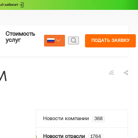
Стоимость
Страхование
услуг
ПОДАТЬ ЗАЯВКУ
Select Language
▼
М
Новости компании
368
Новости отрасли
1764