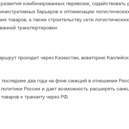
 развития комбинированных перевозок, содействовать 
инистративных барьеров и оптимизации логистических
я товаров, а также строительству сети логистических
ванной транспортировки.
ршрут проходит через Казахстан, акваторию Каспийск
 последние два года на фоне санкций в отношении Росс
й политики России и дает возможность расширять санк
товаров к транзиту через РФ.