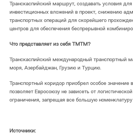
Транскаспийский маршрут, создавать условия для
инвестиционных вложений в проект, снижению адм
транспортных операций для скорейшего прохождени
центров для обеспечения беспрерывной комбиниро
Что представляет из себя ТМТМ?
Транскаспийский международный транспортный ма
моря, Азербайджан, Грузию и Турцию.
Транспортный коридор приобрел особое значение в
позволяет Евросоюзу не зависеть от логистическо
ограничения, запрещая все большую номенклатуру 
Источники: