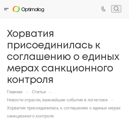
Хорватия
присоединилась к
соглашению о единых
мерах санкционного
контроля
—
—
Главная
Статьи
—
Новости отрасли, важнейшие события в логистике
Хорватия присоединилась к соглашению о единых мерах
санкционного контроля