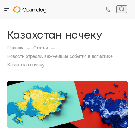
Казахстан начеку
—
—
Главная
Статьи
—
Новости отрасли, важнейшие события в логистике
Казахстан начеку