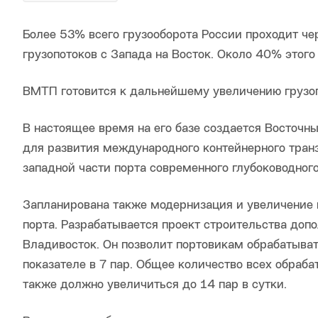
Более 53% всего грузооборота России проходит ч
грузопотоков с Запада на Восток. Около 40% этог
ВМТП готовится к дальнейшему увеличению грузоп
В настоящее время на его базе создается Восточн
для развития международного контейнерного транз
западной части порта современного глубоководног
Запланирована также модернизация и увеличение
порта. Разрабатывается проект строительства доп
Владивосток. Он позволит портовикам обрабатыват
показателе в 7 пар. Общее количество всех обраб
также должно увеличиться до 14 пар в сутки.