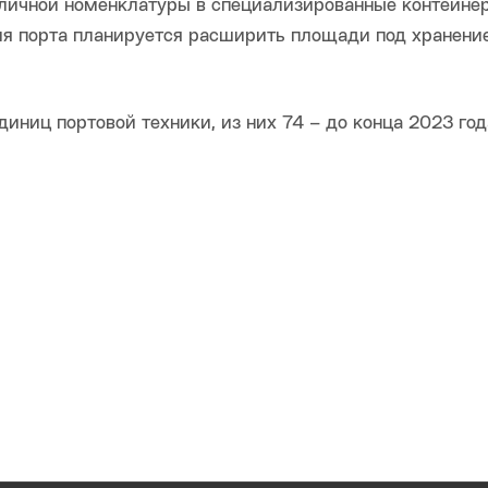
зличной номенклатуры в специализированные контейне
я порта планируется расширить площади под хранени
иниц портовой техники, из них 74 – до конца 2023 год