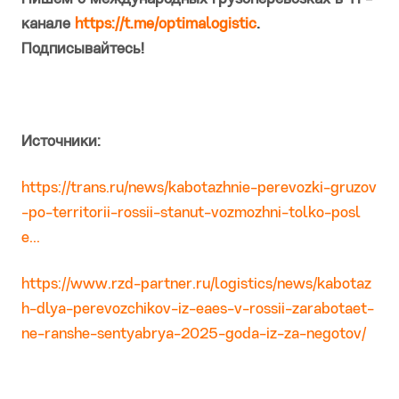
канале
https://t.me/optimalogistic
.
Подписывайтесь!
Источники:
https://trans.ru/news/kabotazhnie-perevozki-gruzov
-po-territorii-rossii-stanut-vozmozhni-tolko-posl
e...
https://www.rzd-partner.ru/logistics/news/kabotaz
h-dlya-perevozchikov-iz-eaes-v-rossii-zarabotaet-
ne-ranshe-sentyabrya-2025-goda-iz-za-negotov/