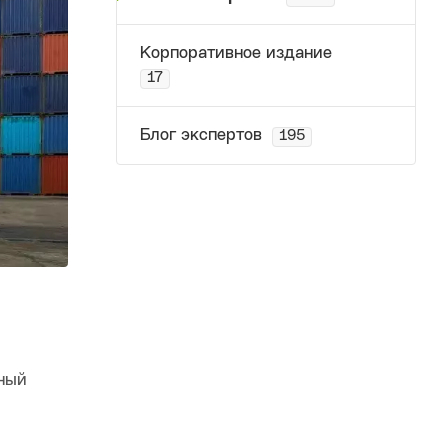
Корпоративное издание
17
Блог экспертов
195
мный