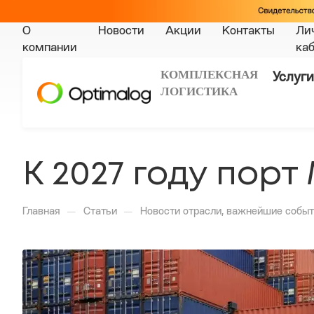
О
Новости
Акции
Контакты
Ли
компании
ка
КОМПЛЕКСНАЯ
Услуги
ЛОГИСТИКА
К 2027 году пор
—
—
Главная
Статьи
Новости отрасли, важнейшие событ