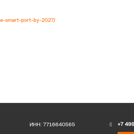
e-smart-port-by-2027/
+7 49
ИНН: 7716640565