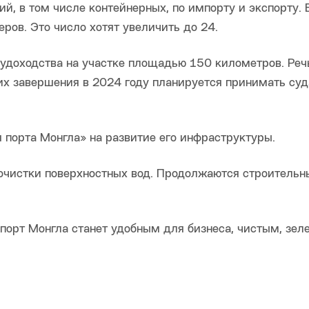
й, в том числе контейнерных, по импорту и экспорту. 
ров. Это число хотят увеличить до 24.
судоходства на участке площадью 150 километров. Реч
 их завершения в 2024 году планируется принимать суд
 порта Монгла» на развитие его инфраструктуры.
 очистки поверхностных вод. Продолжаются строительн
порт Монгла станет удобным для бизнеса, чистым, зел