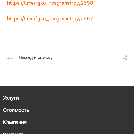
https://t.me/fgku_rosgranstroy/2598
https://t.me/fgku_rosgranstroy/2597
Назад к списку
Услуги
Стоимость
Компания