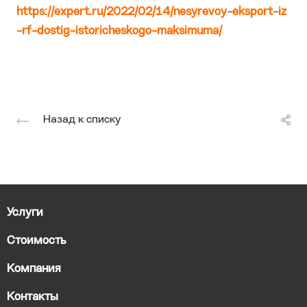
https://expert.ru/2022/02/14/nesyrevoy-eksport-iz
-rf-dostig-istoricheskogo-maksimuma/
Назад к списку
Услуги
Стоимость
Компания
Контакты