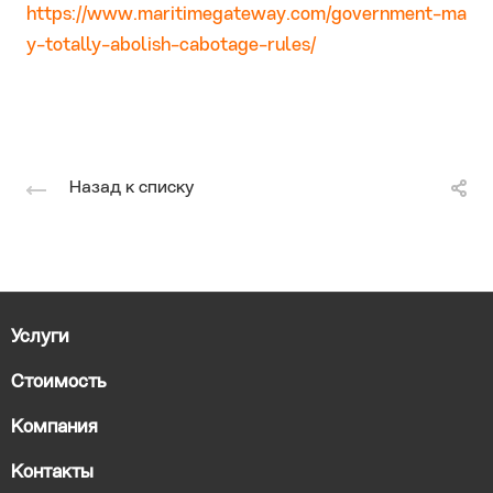
https://www.maritimegateway.com/government-ma
y-totally-abolish-cabotage-rules/
Назад к списку
Услуги
Стоимость
Компания
Контакты