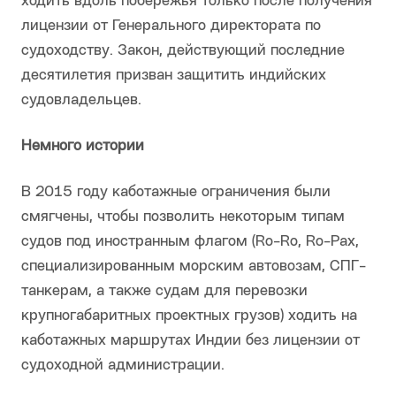
ходить вдоль побережья только после получения
лицензии от Генерального директората по
судоходству. Закон, действующий последние
десятилетия призван защитить индийских
судовладельцев.
Немного истории
В 2015 году каботажные ограничения были
смягчены, чтобы позволить некоторым типам
судов под иностранным флагом (Ro-Ro, Ro-Pax,
специализированным морским автовозам, СПГ-
танкерам, а также судам для перевозки
крупногабаритных проектных грузов) ходить на
каботажных маршрутах Индии без лицензии от
судоходной администрации.