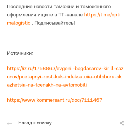
Последние новости таможни и таможенного
оформления ищите в ТГ-канале
https://t.me/opti
malogistic
. Подписывайтесь!
Источники:
https://iz.ru/1758863/evgenii-bagdasarov-kirill-saz
onov/poetapnyi-rost-kak-indeksatciia-utilsbora-sk
azhetsia-na-tcenakh-na-avtomobili
https://www.kommersant.ru/doc/7111467
Назад к списку