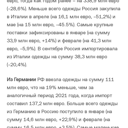
евро, тогда как годом ранее – на 338,9 млн евро
(-28,6%). Меньше всего одежды Россия закупила
в Италии в апреле (на 16,1 млн евро, -51,2%) и
мае (на 15 млн евро, -45.5%). Самые крупные
поставки зафиксированы в январе (на сумму
33,9 млн евро, +14%) и феврале (на 41,3 млн
евро, -5,9%). В сентябре Россия импортировала
из Италии одежды на сумму 38,3 млн евро
(-20,4%).
Из Германии
РФ ввезла одежды на сумму 111
млн евро, что на 19% меньше, чем за
аналогичный период 2021 года, когда импорт
составил 137,2 млн евро. Больше всего одежды
из Германию в Россию поступило в январе (на
сумму 14,6 млн евро, +22,9%) и феврале (на
сумму 16,5 млн евро, +3,5%). Самые маленькие