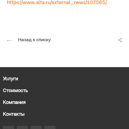
https://www.alta.ru/external_news/107565/
Назад к списку
Услуги
Стоимость
Компания
Контакты