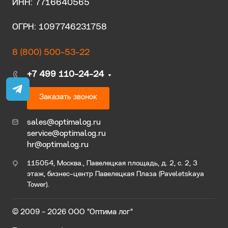
ИНН: 7716640565
ОГРН: 1097746231758
8 (800) 500-53-22
+7 499 110-24-24
Заказать звонок
sales@optimalog.ru
service@optimalog.ru
hr@optimalog.ru
115054, Москва., Павелецкая площадь, д. 2, с. 2, 3
этаж, бизнес-центр Павелецкая Плаза (Paveletskaya
Tower).
© 2009 - 2026 ООО "Оптима лог"