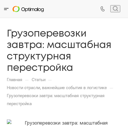
Грузоперевозки
завтра: масштабная
структурная
перестройка
—
—
Главная
Статьи
—
Новости отрасли, важнейшие события в логистике
Грузоперевозки завтра: масштабная структурная
перестройка