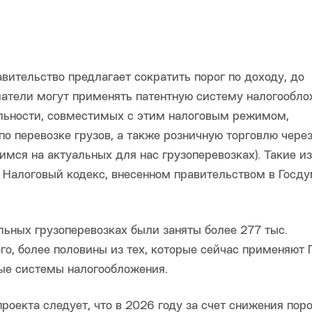
вительство предлагает сократить порог по доходу, до
тели могут применять патентную систему налогообло
ельности, совместимых с этим налоговым режимом,
о перевозке грузов, а также розничную торговлю чере
имся на актуальных для нас грузоперевозках). Такие и
в Налоговый кодекс, внесенном правительством в Госд
ьных грузоперевозках были заняты более 277 тыс.
о, более половины из тех, которые сейчас применяют 
ные системы налогообложения.
оекта следует, что в 2026 году за счет снижения поро