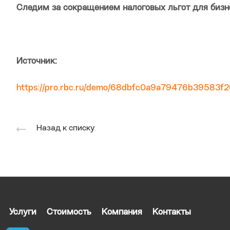
Следим за сокращением налоговых льгот для бизн
Источник:
https://pro.rbc.ru/demo/68dbfc0a9a79476b39583f
Назад к списку
Услуги
Стоимость
Компания
Контакты