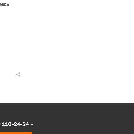
тесь!
9 110-24-24