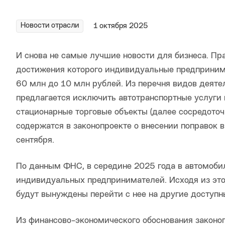
Новости отрасли
1 октября 2025
И снова не самые лучшие новости для бизнеса. Пра
достижения которого индивидуальные предпринима
60 млн до 10 млн рублей. Из перечня видов деят
предлагается исключить автотранспортные услуги п
стационарные торговые объекты (далее сосредоточ
содержатся в законопроекте о внесении поправок 
сентября.
По данным ФНС, в середине 2025 года в автомобил
индивидуальных предпринимателей. Исходя из этог
будут вынуждены перейти с нее на другие доступ
Из финансово-экономического обоснования законопр