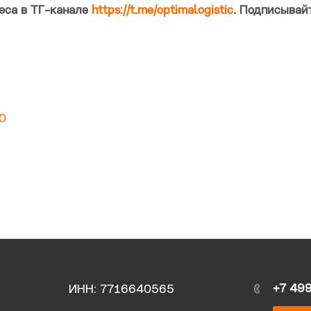
еса в ТГ-канале
https://t.me/optimalogistic
. Подписывай
20
+7 49
ИНН: 7716640565