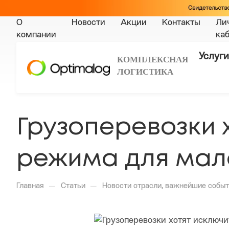
О
Новости
Акции
Контакты
Ли
компании
ка
Услуги
КОМПЛЕКСНАЯ
ЛОГИСТИКА
Грузоперевозки 
режима для мал
—
—
Главная
Статьи
Новости отрасли, важнейшие событ