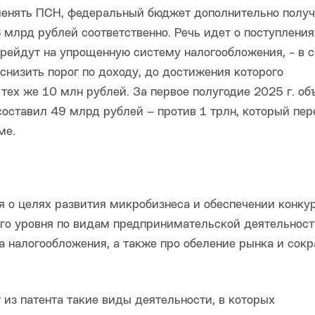
менять ПСН, федеральный бюджет дополнительно получ
 млрд рублей соответственно. Речь идет о поступлени
ерейдут на упрощенную систему налогообложения, - в с
снизить порог по доходу, до достижения которого
ех же 10 млн рублей. За первое полугодие 2025 г. об
оставил 49 млрд рублей – против 1 трлн, который пе
ме.
ся о целях развития микробизнеса и обеспечении конку
го уровня по видам предпринимательской деятельност
а налогообложения, а также про обеление рынка и сок
 из патента такие виды деятельности, в которых