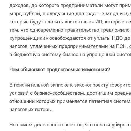
доходов, до которого предприниматели могут при
млрд рублей, в следующие два года – 3 млрд и 3,3
которые будут платить «патентные» ИП, которые п
тем, что одновременно правительство предложило 
«упрощенщики» освобождаются от уплаты НДС до т
налогов, уплаченных предпринимателями на ПСН, с
в бюджетную систему бизнес на упрощенной систе
Чем объясняют предлагаемые изменения?
В пояснительной записке к законопроекту говорит
условий с бизнес-сообществом, достигшим средне
отношении которых применяется патентная систем
налоговых потерь.
На самом деле вполне понятно, что власти убирают