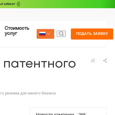
Стоимость
Страхование
услуг
ПОДАТЬ ЗАЯВКУ
Select Language
▼
з патентного
ого режима для малого бизнеса
Новости компании