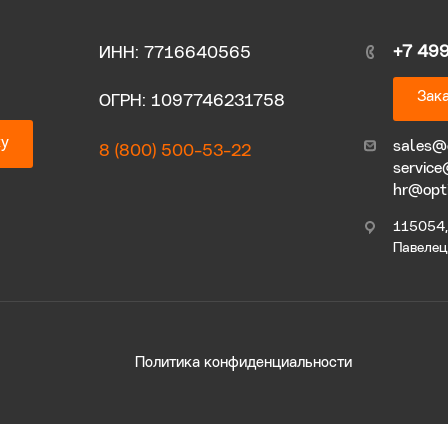
+7 49
ИНН: 7716640565
Зака
ОГРН: 1097746231758
ку
sales@
8 (800) 500-53-22
service
hr@opt
115054, 
Павелецк
Политика конфиденциальности