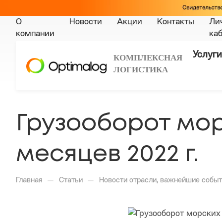
О
Новости
Акции
Контакты
Ли
компании
ка
Услуги
КОМПЛЕКСНАЯ
ЛОГИСТИКА
Грузооборот мор
месяцев 2022 г.
—
—
Главная
Статьи
Новости отрасли, важнейшие событ