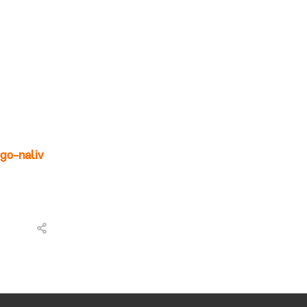
go-naliv