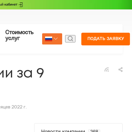
Стоимость
Страхование
услуг
ПОДАТЬ ЗАЯВКУ
Select Language
▼
и за 9
сяцев 2022 г.
Новости компании