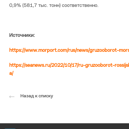
0,9% (581,7 тыс. тонн) соответственно.
Источники:
https://www.morport.com/rus/news/gruzooborot-mor
https://seanews.ru/2022/10/17/ru-gruzooborot-rossij
a/
Назад к списку