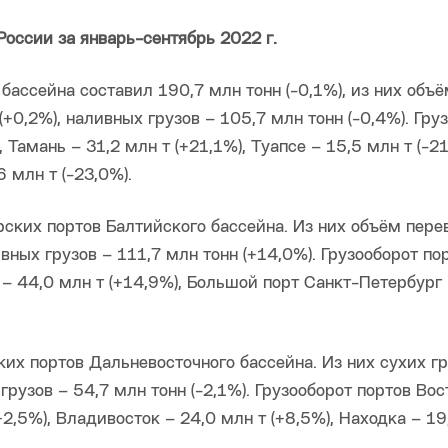
оссии за январь-сентябрь 2022 г.
ассейна составил 190,7 млн тонн (-0,1%), из них объ
+0,2%), наливных грузов – 105,7 млн тонн (-0,4%). Гру
Тамань – 31,2 млн т (+21,1%), Туапсе – 15,5 млн т (-21
6 млн т (-23,0%).
рских портов Балтийского бассейна. Из них объём пере
ивных грузов – 111,7 млн тонн (+14,0%). Грузооборот по
 – 44,0 млн т (+14,9%), Большой порт Санкт-Петербург 
ких портов Дальневосточного бассейна. Из них сухих г
грузов – 54,7 млн тонн (-2,1%). Грузооборот портов Во
+2,5%), Владивосток – 24,0 млн т (+8,5%), Находка – 19