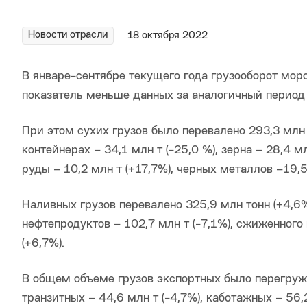
Новости отрасли
18 октября 2022
В январе-сентябре текущего года грузооборот мор
показатель меньше данных за аналогичный период 
При этом сухих грузов было перевалено 293,3 млн то
контейнерах – 34,1 млн т (-25,0 %), зерна – 28,4 м
руды – 10,2 млн т (+17,7%), черных металлов –19,5 
Наливных грузов перевалено 325,9 млн тонн (+4,6%
нефтепродуктов – 102,7 млн т (-7,1%), сжиженного 
(+6,7%).
В общем объеме грузов экспортных было перегружен
транзитных – 44,6 млн т (-4,7%), каботажных – 56,2