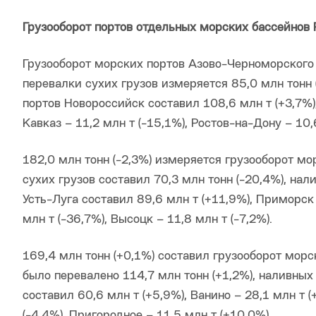
Грузооборот портов отдельных морских бассейнов Р
Грузооборот морских портов Азово-Черноморского б
перевалки сухих грузов измеряется 85,0 млн тонн (
портов Новороссийск составил 108,6 млн т (+3,7%), 
Кавказ – 11,2 млн т (-15,1%), Ростов-на-Дону – 10,
182,0 млн тонн (-2,3%) измеряется грузооборот мо
сухих грузов составил 70,3 млн тонн (-20,4%), нал
Усть-Луга составил 89,6 млн т (+11,9%), Приморск
млн т (-36,7%), Высоцк – 11,8 млн т (-7,2%).
169,4 млн тонн (+0,1%) составил грузооборот морс
было перевалено 114,7 млн тонн (+1,2%), наливных 
составил 60,6 млн т (+5,9%), Ванино – 28,1 млн т (
(-4,4%), Пригородное – 11,5 млн т (+10,0%).