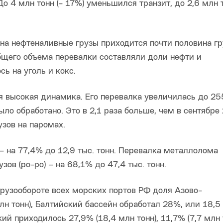
До 4 млн тонн (- 17%) уменьшился транзит, до 2,6 млн т
 на нефтеналивные грузы приходится почти половина гр
 общего объема перевалки составляли доли нефти и
ь на уголь и кокс.
 высокая динамика. Его перевалка увеличилась до 255
было обработано. Это в 2,1 раза больше, чем в сентябре
узов на паромах.
– на 77,4% до 12,9 тыс. тонн. Перевалка металлолома
зов (ро-ро) – на 68,1% до 47,4 тыс. тонн.
грузообороте всех морских портов РФ доля Азово-
лн тонн), Балтийский бассейн обработал 28%, или 18,5
ий приходилось 27,9% (18,4 млн тонн), 11,7% (7,7 млн 