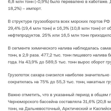
6,8 млн тонн (-0,9%) было перевалено в каботаже. 
18,2%) – импорт.
В структуре грузооборота всех морских портов РФ
29,4% (19,4 млн тонн) и 16,3% (10,8 млн тонн) от
нефтепродуктов. 25% или 16,5 млн тонн приходилос
В сегменте химического налива наблюдалась самая
тонн, в 2,9 раза. 477,2 тыс. тонн пищевого налива 
года. На 43,9% до 589,5 тыс. тонн вырос оборот гр
Грузопоток сахара снизился наиболее значительно 
сократилась на 75% до 55,3 тыс. тонн, накатных гру
Важно отметить, что в указанный период в общем 
Черноморского бассейна составляла 31,6% (20,8 м
тонн, на Дальневосточный, Арктический и Каспийск