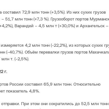
 составил 72,9 млн тонн (+3,5%). Из них сухих грузов
в – 51,7 млн тонн (+7,3 %). Грузооборот портов Мурманс
(+4,2%), Варандей – 4,5 млн т (+30,0%) и Архангельск –
измеряется 4,2 млн тонн (-22,2%), из которых сухих гр
тонн (-40,7%). Объём перевалки грузов портов Махачкал
млн т. (-2,5%).
2 г.
ртов России составил 65,9 млн тонн. Относительно
ет показатель 4,8%.
отправки. При этом они сократились до 52,5 млн тонн (