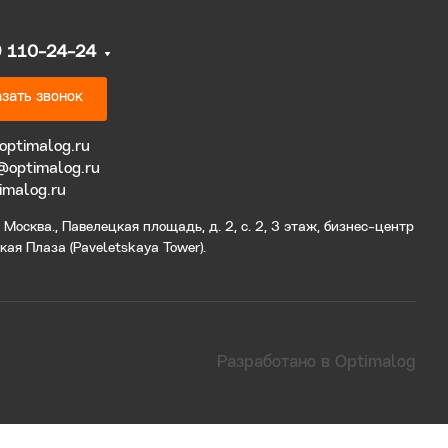
9 110-24-24
зать звонок
optimalog.ru
@optimalog.ru
imalog.ru
Москва., Павелецкая площадь, д. 2, с. 2, 3 этаж, бизнес-центр
ая Плаза (Paveletskaya Tower).
Разработано в Optimalog