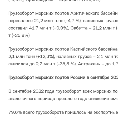
Грузооборот морских портов Арктического бассейна
перевалено 21,2 млн тонн (-4,7 %), наливных грузо
составил 41,7 млн т (+0,9%), Сабетта – 21,2 млн т 
т (-25,8%).
Грузооборот морских портов Каспийского бассейна 
2,1 млн тонн (+12,3%), наливных грузов – 2,1 млн 
снизился до 2,2 млн т (-35,8 %), Астрахань – до 1,7 
Грузооборот морских портов России в сентябре 202
В сентябре 2022 года грузооборот всех морских по
аналогичного периода прошлого года снижение име
79,6% всего грузооборота пришлось на экспортные 