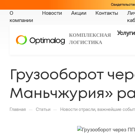
О
Новости
Акции
Контакты
Ли
компании
ка
Услуги
КОМПЛЕКСНАЯ
ЛОГИСТИКА
Грузооборот чер
Маньчжурия» ра
—
—
Главная
Статьи
Новости отрасли, важнейшие событ