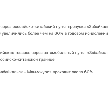
 через российско-китайский пункт пропуска «Забайкал
увеличились более чем на 60% в годовом исчислении
сийских товаров через автомобильный пункт «Забайкал
ссийско-китайской границе.
Забайкальск - Маньчжурия проходит около 60%