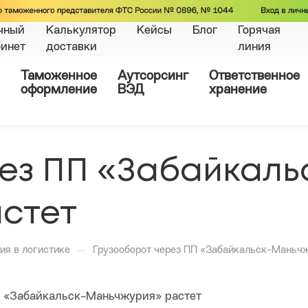
чный
Калькулятор
Кейсы
Блог
Горячая
бинет
доставки
линия
Таможенное
Аутсорсинг
Ответственное
оформление
ВЭД
хранение
ез ПП «Забайкаль
стет
—
ия в логистике
Грузооборот через ПП «Забайкальск-Маньч